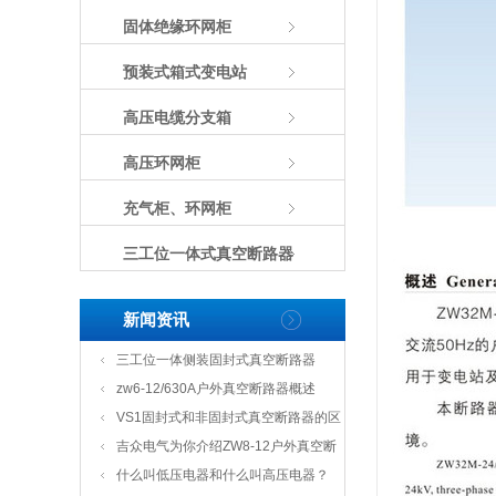
固体绝缘环网柜
预装式箱式变电站
高压电缆分支箱
高压环网柜
充气柜、环网柜
三工位一体式真空断路器
新闻资讯
三工位一体侧装固封式真空断路器
zw6-12/630A户外真空断路器概述
VS1固封式和非固封式真空断路器的区
别
吉众电气为你介绍ZW8-12户外真空断
路器
什么叫低压电器和什么叫高压电器？