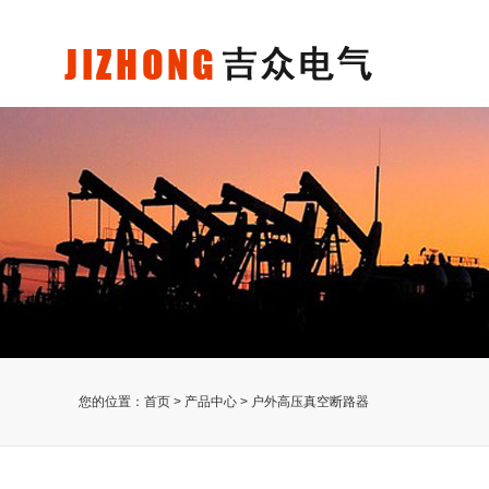
您的位置：
首页
>
产品中心
>
户外高压真空断路器